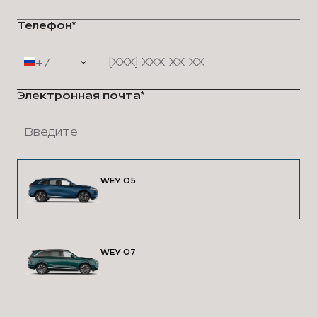
Телефон*
+7
Электронная почта*
WEY 05
WEY 07