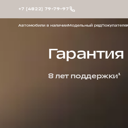
+7 (4822) 79-79-97
Автомобили в наличии
Модельный ряд
Покупателя
Гарантия
8 лет поддержки¹