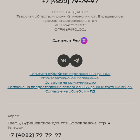
+7 (4822) 79-79-97
ООО "ГРАНД АВТО"
Тверская область, мкр.р-н Калининский, с.п. Бурашевское,
Промзона Боровлево-1 стр.4
ИНН 6949007307
ОГРН 694901001
Сделано в Perx
Политика обработки персональных данных
Пользовательское соглашение
Согласие на коммуникацию
Согласие на предоставление персональных данных третьим лицам
Согласие на обработку ПД
Адрес
Тверь, Бурашевское с/п, тпз Боровлево-1, стр. 4
Телефон
+7 (4822) 79-79-97