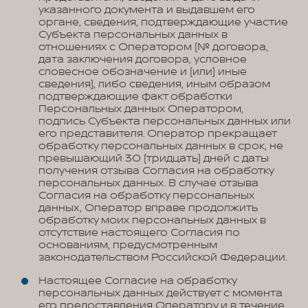
указанного документа и выдавшем его
органе, сведения, подтверждающие участие
Субъекта персональных данных в
отношениях с Оператором (№ договора,
дата заключения договора, условное
словесное обозначение и (или) иные
сведения), либо сведения, иным образом
подтверждающие факт обработки
Персональных данных Оператором,
подпись Субъекта персональных данных или
его представителя. Оператор прекращает
обработку персональных данных в срок, не
превышающий 30 (тридцать) дней с даты
получения отзыва Согласия на обработку
персональных данных. В случае отзыва
Согласия на обработку персональных
данных, Оператор вправе продолжить
обработку моих персональных данных в
отсутствие настоящего Согласия по
основаниям, предусмотренным
законодательством Российской Федерации.
Настоящее Согласие на обработку
персональных данных действует с момента
его предоставления Оператору и в течение