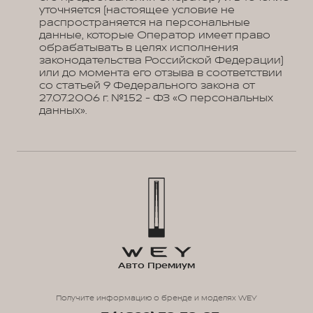
уточняется (настоящее условие не
распространяется на персональные
данные, которые Оператор имеет право
обрабатывать в целях исполнения
законодательства Российской Федерации)
или до момента его отзыва в соответствии
со статьей 9 Федерального закона от
27.07.2006 г. №152 - ФЗ «О персональных
данных».
Авто Премиум
Получите информацию о бренде и моделях WEY