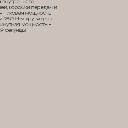
я внутреннего
лей, коробки передач и
я пиковая мощность
 и 930 Н·м крутящего
инутная мощность -
,9 секунды.