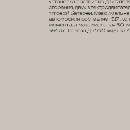
установка состоит из двигател
сгорания, двух электродвигате
тяговой батареи. Максимальна
автомобиля составляет 517 л.с.
момента, а максимальная 30-м
354 л.с. Разгон до 100 км/ч за 4