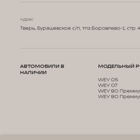
Адрес
Тверь, Бурашевское с/п, тпз Боровлево-1, стр. 
АВТОМОБИЛИ В
МОДЕЛЬНЫЙ Р
НАЛИЧИИ
WEY 05
WEY 07
WEY 80 Премиу
WEY 80 Премиу