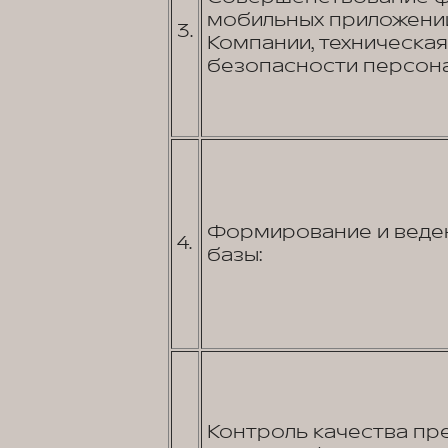
мобильных приложений
3.
Компании, техническа
безопасности персона
Формирование и веден
4.
базы:
Контроль качества пр