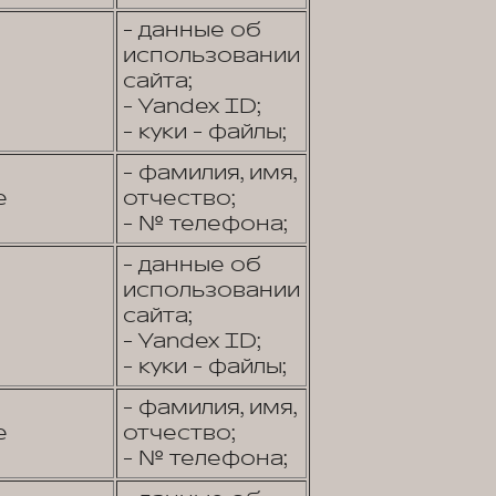
- данные об
использовании
сайта;
- Yandex ID;
- куки - файлы;
- фамилия, имя,
е
отчество;
- № телефона;
- данные об
использовании
сайта;
- Yandex ID;
- куки - файлы;
- фамилия, имя,
е
отчество;
- № телефона;