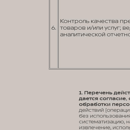
Контроль качества пр
6.
товаров и/или услуг; в
аналитической отчетно
1. Перечень дей
дается согласие
обработки персо
действий (операци
без использования
систематизацию, н
извлечение, испол