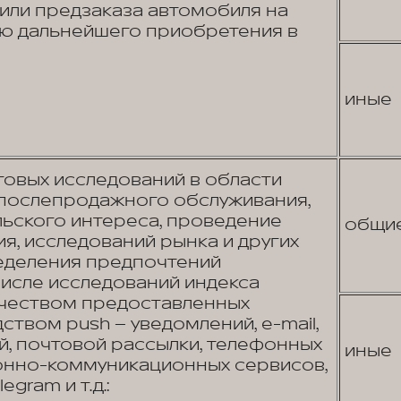
или предзаказа автомобиля на
ью дальнейшего приобретения в
иные
овых исследований в области
 послепродажного обслуживания,
льского интереса, проведение
общи
я, исследований рынка и других
еделения предпочтений
числе исследований индекса
ачеством предоставленных
ством push – уведомлений, e-mail,
, почтовой рассылки, телефонных
иные
онно-коммуникационных сервисов,
egram и т.д.: