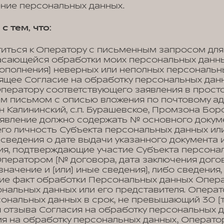
ение персональных данных.
с тем, что:
титься к Оператору с письменным запросом для
асающейся обработки моих персональных данных
ополнения) неверных или неполных персональн
оящее Согласие на обработку персональных дан
Оператору соответствующего заявления в прост
м письмом с описью вложения по почтовому ад
-н Калининский, с.п. Бурашевское, Промзона Боро
явление должно содержать № основного докуме
го личность Субъекта персональных данных или
 сведения о дате выдачи указанного документа
ия, подтверждающие участие Субъекта персона
ператором (№ договора, дата заключения дого
начение и (или) иные сведения), либо сведения
е факт обработки Персональных данных Опера
нальных данных или его представителя. Опера
ональных данных в срок, не превышающий 30 (т
 отзыва Согласия на обработку персональных д
ия на обработку персональных данных, Операто