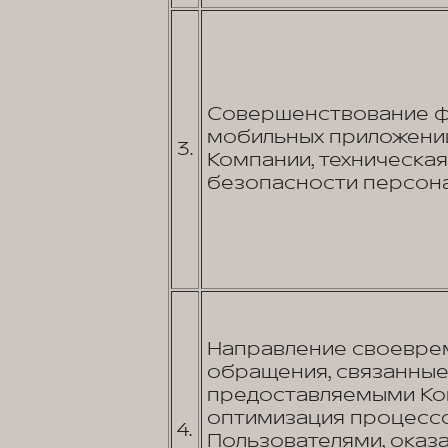
Совершенствование фу
мобильных приложений
3.
Компании, техническа
безопасности персона
Направление своеврем
обращения, связанные 
предоставляемыми Ком
оптимизация процессо
4.
Пользователями, оказа