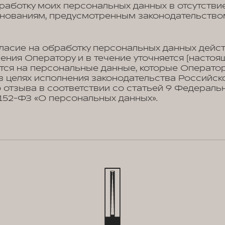
работку моих персональных данных в отсутстви
снованиям, предусмотренным законодательство
ласие на обработку персональных данных дейст
ения Оператору и в течение уточняется (настоя
тся на персональные данные, которые Операто
в целях исполнения законодательства Российск
 отзыва в соответствии со статьей 9 Федеральн
№152-ФЗ «О персональных данных».