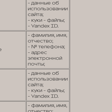
- данные об
использовании
сайта;
- куки - файлы;
- Yandex ID.
- фамилия, имя,
отчество;
- № телефона;
е
- адрес
электронной
почты;
- данные об
использовании
сайта;
- куки - файлы;
- Yandex ID.
- фамилия, имя,
отчество;