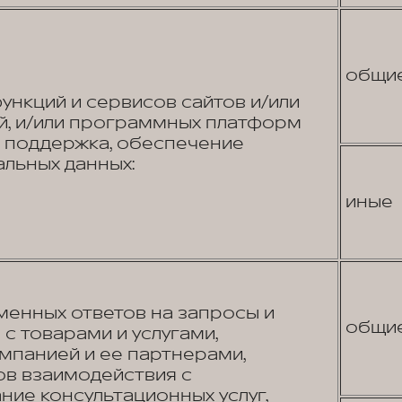
общи
нкций и сервисов сайтов и/или
, и/или программных платформ
я поддержка, обеспечение
льных данных:
иные
енных ответов на запросы и
общи
с товарами и услугами,
панией и ее партнерами,
в взаимодействия с
ние консультационных услуг,