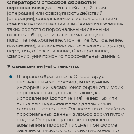
Оператором способов обработки
персональных данных:
любые действия
(операции) или совокупность действий
(операций), совершаемых с использованием
средств автоматизации или без использования
таких средств с персональными данными,
включая сбор, запись, систематизацию,
накопление, хранение, уточнение (обновление,
изменение), извлечение, использование, доступ,
передачу, обезличивание, блокирование,
удаление, уничтожение персональных данных.
Я ознакомлен (-а) с тем, что:
Я вправе обратиться к Оператору с
письменным запросом для получения
информации, касающейся обработки моих
персональных данных, а также для
исправления (дополнения) неверных или
неполных персональных данных и/или
отозвать настоящее Согласие на обработку
персональных данных в любое время путем
подачи Оператору соответствующего
заявления в простой письменной форме
заказным письмом с описью вложения по