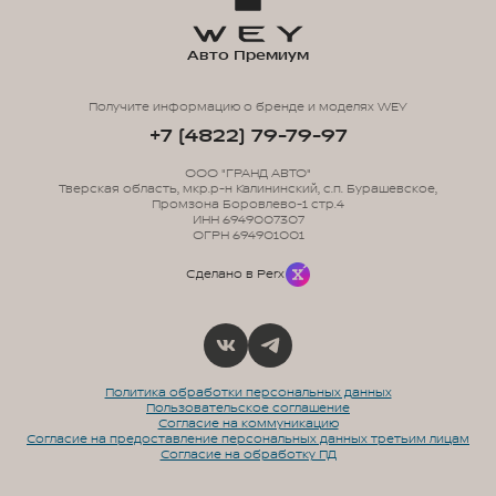
Авто Премиум
Получите информацию о бренде и моделях WEY
+7 (4822) 79-79-97
ООО "ГРАНД АВТО"
Тверская область, мкр.р-н Калининский, с.п. Бурашевское,
Промзона Боровлево-1 стр.4
ИНН 6949007307
ОГРН 694901001
Сделано в Perx
Политика обработки персональных данных
Пользовательское соглашение
Согласие на коммуникацию
Согласие на предоставление персональных данных третьим лицам
Согласие на обработку ПД