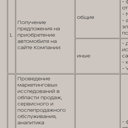
- 
от
- 
общие
- 
Получение
э
предложения на
по
1.
приобретение
автомобиля на
- 
сайте Компании:
и
иные
са
- 
- 
Проведение
маркетинговых
исследований в
области продаж,
сервисного и
послепродажного
обслуживания,
- 
аналитика