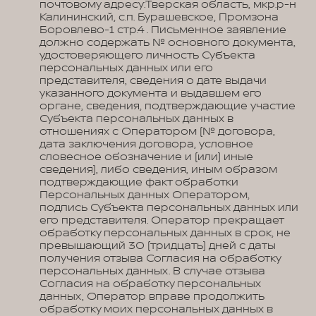
почтовому адресу:Тверская область, мкр.р-н
Калининский, с.п. Бурашевское, Промзона
Боровлево-1 стр.4 . Письменное заявление
должно содержать № основного документа,
удостоверяющего личность Субъекта
персональных данных или его
представителя, сведения о дате выдачи
указанного документа и выдавшем его
органе, сведения, подтверждающие участие
Субъекта персональных данных в
отношениях с Оператором (№ договора,
дата заключения договора, условное
словесное обозначение и (или) иные
сведения), либо сведения, иным образом
подтверждающие факт обработки
Персональных данных Оператором,
подпись Субъекта персональных данных или
его представителя. Оператор прекращает
обработку персональных данных в срок, не
превышающий 30 (тридцать) дней с даты
получения отзыва Согласия на обработку
персональных данных. В случае отзыва
Согласия на обработку персональных
данных, Оператор вправе продолжить
обработку моих персональных данных в