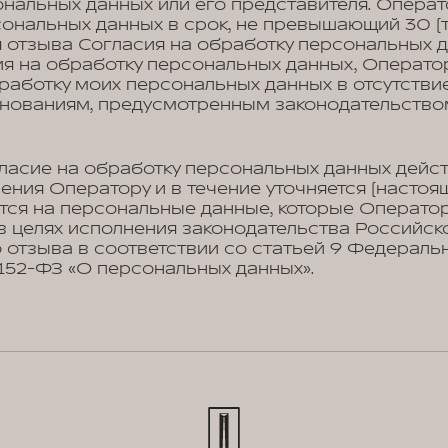
нальных данных или его представителя. Опера
ональных данных в срок, не превышающий 30 (т
 отзыва Согласия на обработку персональных д
ия на обработку персональных данных, Операто
работку моих персональных данных в отсутстви
снованиям, предусмотренным законодательство
ласие на обработку персональных данных дейст
ения Оператору и в течение уточняется (настоя
тся на персональные данные, которые Операто
в целях исполнения законодательства Российск
 отзыва в соответствии со статьей 9 Федеральн
№152-ФЗ «О персональных данных».