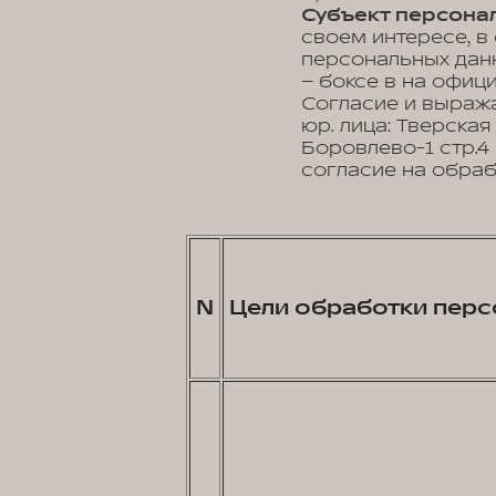
Субъект персонал
своем интересе, в
персональных данн
– боксе в на офиц
Согласие и выраж
юр. лица: Тверская
Боровлево-1 стр.
согласие на обраб
N
Цели обработки перс