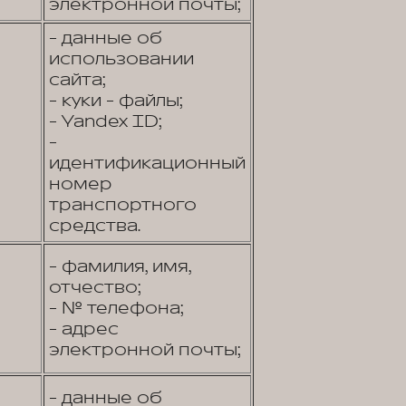
электронной почты;
- данные об
использовании
сайта;
- куки - файлы;
- Yandex ID;
-
идентификационный
номер
транспортного
средства.
- фамилия, имя,
отчество;
- № телефона;
- адрес
электронной почты;
- данные об