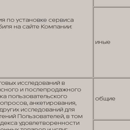
я по установке сервиса
иля на сайте Компании:
иные
овых исследований в
исного и послепродажного
ика пользовательского
общие
опросов, анкетирования,
других исследований для
ений Пользователей, в том
ндекса удовлетворенности
енных товаров и услуг