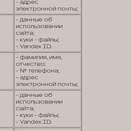
- адрес
электронной почты;
- данные об
использовании
сайта;
- куки - файлы;
- Yandex ID.
- фамилия, имя,
отчество;
- № телефона;
- адрес
электронной почты;
- данные об
использовании
сайта;
- куки - файлы;
- Yandex ID.