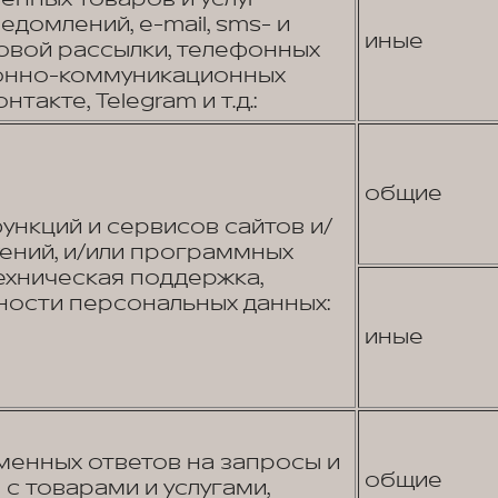
домлений, e-mail, sms- и
иные
вой рассылки, телефонных
онно-коммуникационных
нтакте, Telegram и т.д.:
общие
нкций и сервисов сайтов и/
ений, и/или программных
ехническая поддержка,
ости персональных данных:
иные
енных ответов на запросы и
общие
с товарами и услугами,