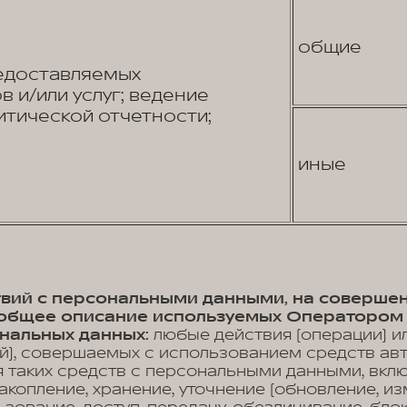
общие
едоставляемых
 и/или услуг; ведение
итической отчетности;
иные
ствий с персональными данными, на соверше
, общее описание используемых Оператором
нальных данных:
любые действия (операции) и
й), совершаемых с использованием средств ав
 таких средств с персональными данными, вклю
акопление, хранение, уточнение (обновление, из