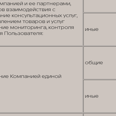
панией и ее партнерами,
в взаимодействия с
ние консультационных услуг,
лением товаров и услуг
ние мониторинга, контроля
иные
я Пользователя:
общие
ние Компанией единой
иные