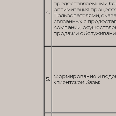
предоставляемыми Ком
оптимизация процессо
4.
Пользователями, оказа
связанных с предостав
Компании, осуществле
продаж и обслуживани
Формирование и веде
5.
клиентской базы: