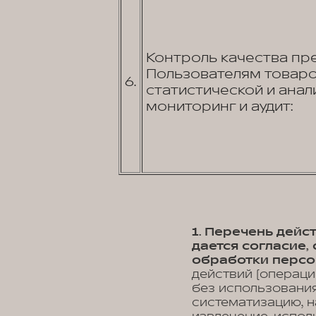
Контроль качества пр
Пользователям товаров
6.
статистической и анал
мониторинг и аудит:
1. Перечень дей
дается согласие
обработки персо
действий (операци
без использования
систематизацию, н