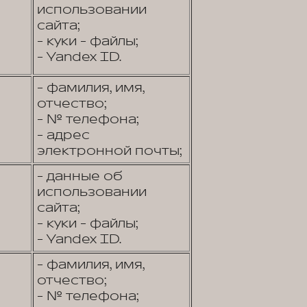
использовании
сайта;
- куки - файлы;
- Yandex ID.
- фамилия, имя,
отчество;
- № телефона;
- адрес
электронной почты;
- данные об
использовании
сайта;
- куки - файлы;
- Yandex ID.
- фамилия, имя,
отчество;
- № телефона;