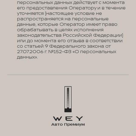
персональных данных действует с момента
его предоставления Оператору и в течение
уточняется (настоящее условие не
распространяется на персональные
данные, которые Оператор имеет право
обрабатывать в целях исполнения
законодательства Российской Федерации)
или до момента его отзыва в соответствии
со статьей 9 Федерального закона от
27.07.2006 г. №152-ФЗ «О персональных
данных».
Авто Премиум