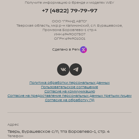
Получите информацию о бренде и моделях WEY
+7 (4822) 79-79-97
ООО "ГРАНД АВТО"
Тверская область, мкр.р-н Калининский, с.п. Бурашевское,
Промзона Боровлево-1 стр.4
ИНН 6949007307
ОГРН 694901001
Сделано в Perx
Политика обработки персональных данных
Пользовательское соглашение
Согласие на коммуникацию
Согласие на предоставление персональных данных третьим лицам
Согласие на обработку ПД
Адрес
Тверь, Бурашевское с/п, тпз Боровлево-1, стр. 4
Телефон