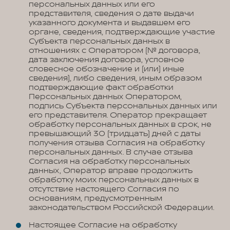
персональных данных или его
представителя, сведения о дате выдачи
указанного документа и выдавшем его
органе, сведения, подтверждающие участие
Субъекта персональных данных в
отношениях с Оператором (№ договора,
дата заключения договора, условное
словесное обозначение и (или) иные
сведения), либо сведения, иным образом
подтверждающие факт обработки
Персональных данных Оператором,
подпись Субъекта персональных данных или
его представителя. Оператор прекращает
обработку персональных данных в срок, не
превышающий 30 (тридцать) дней с даты
получения отзыва Согласия на обработку
персональных данных. В случае отзыва
Согласия на обработку персональных
данных, Оператор вправе продолжить
обработку моих персональных данных в
отсутствие настоящего Согласия по
основаниям, предусмотренным
законодательством Российской Федерации.
Настоящее Согласие на обработку