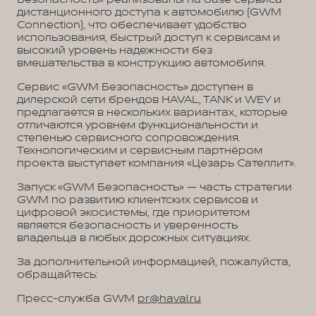
дистанционного доступа к автомобилю (GWM
Connection), что обеспечивает удобство
использования, быстрый доступ к сервисам и
высокий уровень надежности без
вмешательства в конструкцию автомобиля.
Сервис «GWM Безопасность» доступен в
дилерской сети брендов HAVAL, TANK и WEY и
предлагается в нескольких вариантах, которые
отличаются уровнем функциональности и
степенью сервисного сопровождения.
Технологическим и сервисным партнёром
проекта выступает компания «Цезарь Сателлит».
Запуск «GWM Безопасность» — часть стратегии
GWM по развитию клиентских сервисов и
цифровой экосистемы, где приоритетом
является безопасность и уверенность
владельца в любых дорожных ситуациях.
За дополнительной информацией, пожалуйста,
обращайтесь:
Пресс-служба GWM
pr@haval.ru