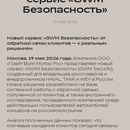
Безопасность»
19 мая 2026
Новый сервис «GWM Безопасность»: от
обратной связи клиентов — к реальным
решениям
Москва, 19 мая 2026 года.
Компания ООО
«Грейт Волл Мотор Рус» представляет новый
сервис «GWM Безопасность» (GWM Security),
созданный для владельцев кроссоверов и
внедорожников HAVAL, TANK и WEY в России.
Новое решение разработано на базе
системной работы с обратной связью,
полученной от клиентов, а также внутреннего
исследования, проведенного компанией среди
действующих пользователей автомобилей
концерна на российском рынке.
Анализ полученных данных показал, что
ключевые ожидания клиентов сегодня связаны