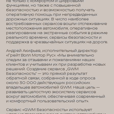
не только с комфортом и цифровыми
функциями, но также с повышенной
безопасностью и возможностью получать
оперативную помощь при непредвиденных
дорожных ситуациях. В число наиболее
востребованных сервисов вошли отслеживание
местоположения автомобиля, оперативное
реагирование на экстренные события в режиме
реального времени, сервисы безопасности и
поддержка в чрезвычайных ситуациях на дороге.
Андрей Акифьев, исполнительный директор
«Грейт Волл Мотор Рус»: «Мы внимательно
следим за отзывами и пожеланиями наших
клиентов и учитываем их при разработке новых
решений. Создание сервиса „GWM
Безопасность“ — это прямой результат
обратной связи, собранной в ходе опроса
около 30 000 действующих российских
владельцев автомобилей GWM. Наша цель —
развивать целостную экосистему сервисов
вокруг автомобиля, обеспечивая современный
и комфортный пользовательский опыт».
Сервис «GWM Безопасность» использует