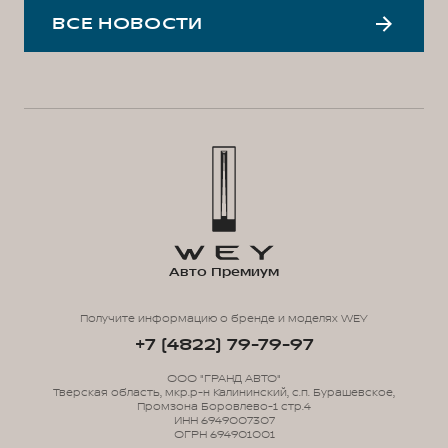
ВСЕ НОВОСТИ
Авто Премиум
Получите информацию о бренде и моделях WEY
+7 (4822) 79-79-97
ООО "ГРАНД АВТО"
Тверская область, мкр.р-н Калининский, с.п. Бурашевское,
Промзона Боровлево-1 стр.4
ИНН 6949007307
ОГРН 694901001