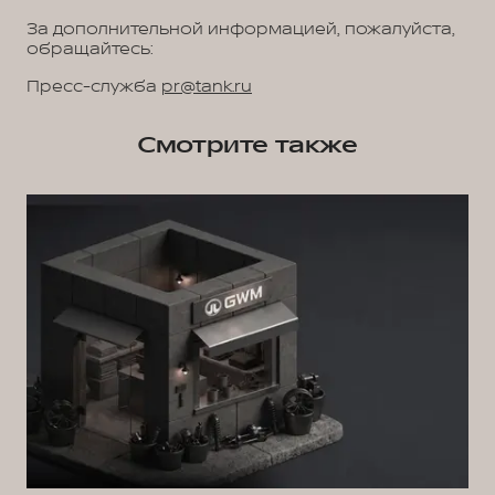
За дополнительной информацией, пожалуйста,
обращайтесь:
Пресс-служба
pr@tank.ru
Смотрите также